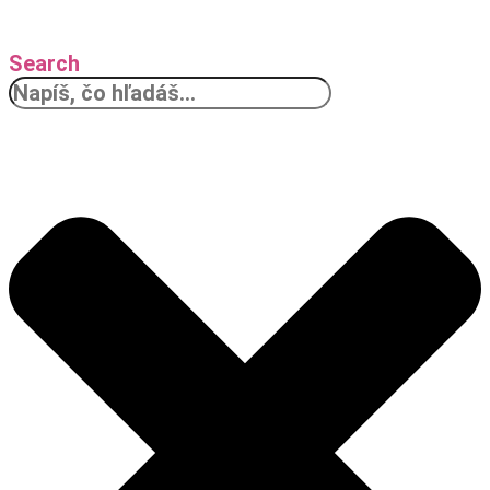
Search