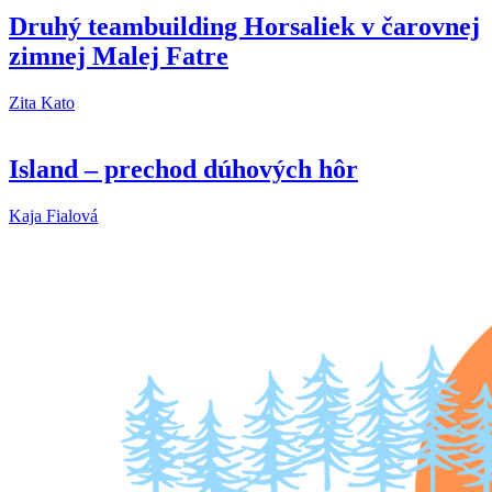
Druhý teambuilding Horsaliek v čarovnej
zimnej Malej Fatre
Zita Kato
Island – prechod dúhových hôr
Kaja Fialová