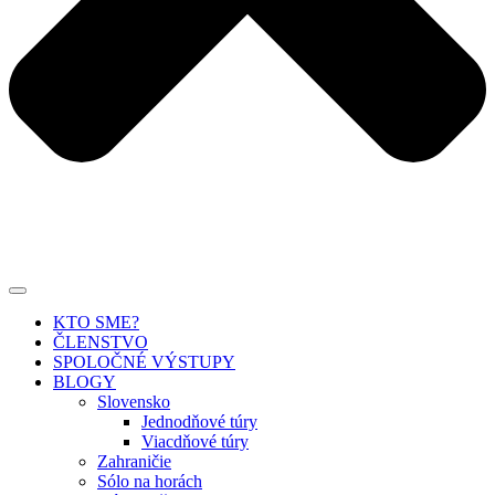
KTO SME?
ČLENSTVO
SPOLOČNÉ VÝSTUPY
BLOGY
Slovensko
Jednodňové túry
Viacdňové túry
Zahraničie
Sólo na horách