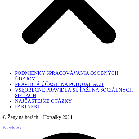
PODMIENKY SPRACOVÁVANIA OSOBNÝCH
ÚDAJOV
PRAVIDLÁ ÚČASTI NA PODUJATIACH
VŠEOBECNÉ PRAVIDLÁ SÚŤAŽÍ NA SOCIÁLNYCH
SIEŤACH
NAJČASTEJŠIE OTÁZKY
PARTNERI
© Ženy na horách – Horsalky 2024.
Facebook