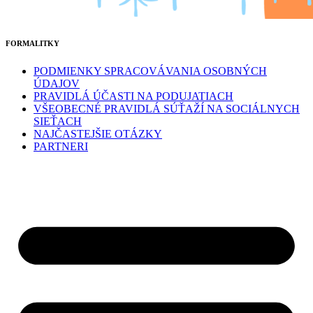
FORMALITKY
PODMIENKY SPRACOVÁVANIA OSOBNÝCH
ÚDAJOV
PRAVIDLÁ ÚČASTI NA PODUJATIACH
VŠEOBECNÉ PRAVIDLÁ SÚŤAŽÍ NA SOCIÁLNYCH
SIEŤACH
NAJČASTEJŠIE OTÁZKY
PARTNERI