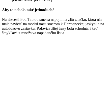
Aby to nebolo také jednoduché
Na rázcestí Pod Tablou sme sa napojili na žltú značku, ktorá nás
mala naviesť na modrú trasu smerom k Harmaneckej jaskyni a na
autobusovú zastávku. Polovica žltej trasy bola schodná, i keď
šmykľavá z množstva napadaného lístia.