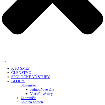
KTO SME?
ČLENSTVO
SPOLOČNÉ VÝSTUPY
BLOGY
Slovensko
Jednodňové túry
Viacdňové túry
Zahraničie
Sólo na horách