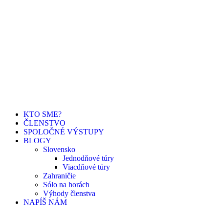
KTO SME?
ČLENSTVO
SPOLOČNÉ VÝSTUPY
BLOGY
Slovensko
Jednodňové túry
Viacdňové túry
Zahraničie
Sólo na horách
Výhody členstva
NAPÍŠ NÁM