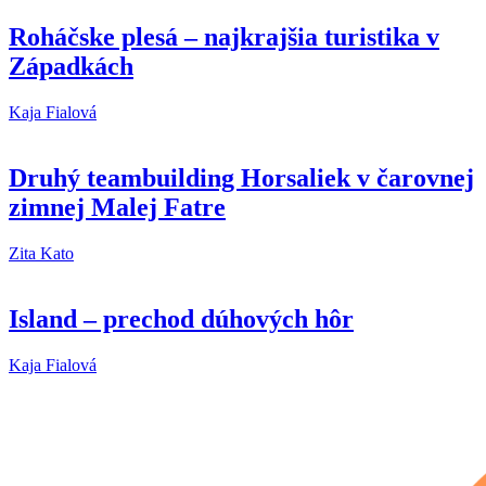
Roháčske plesá – najkrajšia turistika v
Západkách
Kaja Fialová
Druhý teambuilding Horsaliek v čarovnej
zimnej Malej Fatre
Zita Kato
Island – prechod dúhových hôr
Kaja Fialová