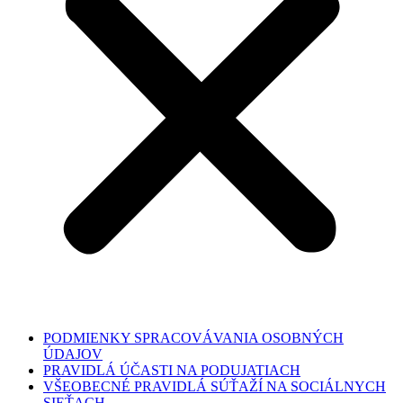
PODMIENKY SPRACOVÁVANIA OSOBNÝCH
ÚDAJOV
PRAVIDLÁ ÚČASTI NA PODUJATIACH
VŠEOBECNÉ PRAVIDLÁ SÚŤAŽÍ NA SOCIÁLNYCH
SIEŤACH