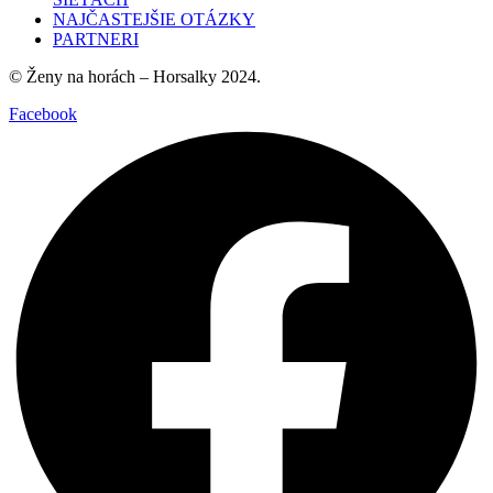
NAJČASTEJŠIE OTÁZKY
PARTNERI
© Ženy na horách – Horsalky 2024.
Facebook