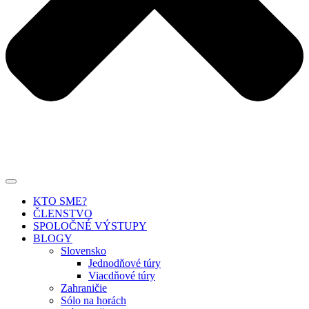
KTO SME?
ČLENSTVO
SPOLOČNÉ VÝSTUPY
BLOGY
Slovensko
Jednodňové túry
Viacdňové túry
Zahraničie
Sólo na horách