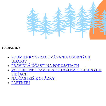
FORMALITKY
PODMIENKY SPRACOVÁVANIA OSOBNÝCH
ÚDAJOV
PRAVIDLÁ ÚČASTI NA PODUJATIACH
VŠEOBECNÉ PRAVIDLÁ SÚŤAŽÍ NA SOCIÁLNYCH
SIEŤACH
NAJČASTEJŠIE OTÁZKY
PARTNERI