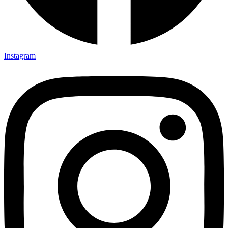
Instagram