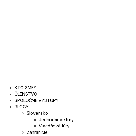
KTO SME?
ČLENSTVO
SPOLOČNÉ VÝSTUPY
BLOGY
Slovensko
Jednodňové túry
Viacdňové túry
Zahraničie