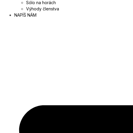
Sólo na horách
Výhody členstva
NAPÍŠ NÁM