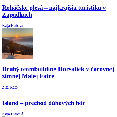
Roháčske plesá – najkrajšia turistika v
Západkách
Kaja Fialová
Druhý teambuilding Horsaliek v čarovnej
zimnej Malej Fatre
Zita Kato
Island – prechod dúhových hôr
Kaja Fialová