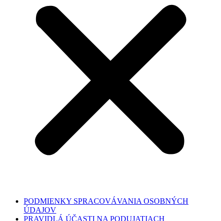
PODMIENKY SPRACOVÁVANIA OSOBNÝCH
ÚDAJOV
PRAVIDLÁ ÚČASTI NA PODUJATIACH