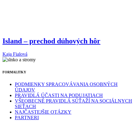
Island – prechod dúhových hôr
Kaja Fialová
FORMALITKY
PODMIENKY SPRACOVÁVANIA OSOBNÝCH
ÚDAJOV
PRAVIDLÁ ÚČASTI NA PODUJATIACH
VŠEOBECNÉ PRAVIDLÁ SÚŤAŽÍ NA SOCIÁLNYCH
SIEŤACH
NAJČASTEJŠIE OTÁZKY
PARTNERI