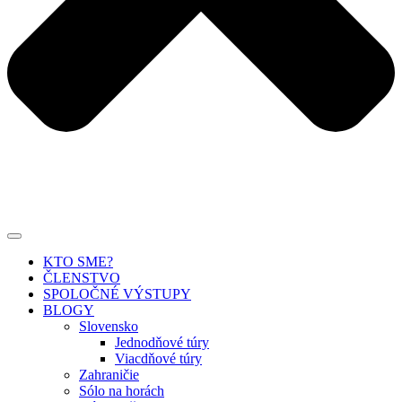
KTO SME?
ČLENSTVO
SPOLOČNÉ VÝSTUPY
BLOGY
Slovensko
Jednodňové túry
Viacdňové túry
Zahraničie
Sólo na horách