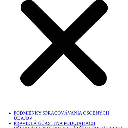
PODMIENKY SPRACOVÁVANIA OSOBNÝCH
ÚDAJOV
PRAVIDLÁ ÚČASTI NA PODUJATIACH