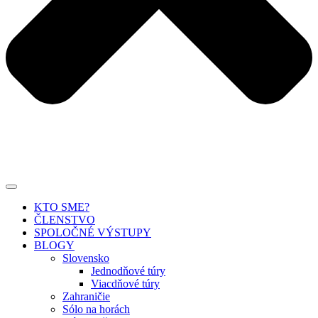
KTO SME?
ČLENSTVO
SPOLOČNÉ VÝSTUPY
BLOGY
Slovensko
Jednodňové túry
Viacdňové túry
Zahraničie
Sólo na horách