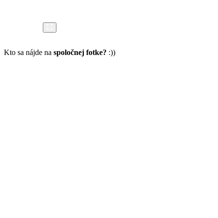
Kto sa nájde na
spoločnej fotke?
:))