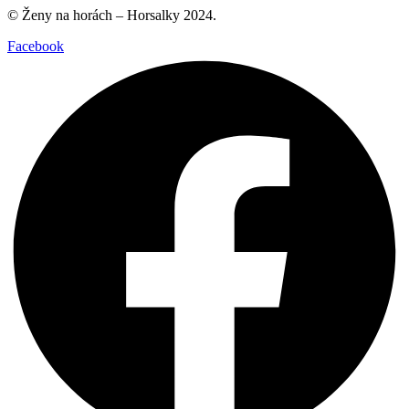
© Ženy na horách – Horsalky 2024.
Facebook