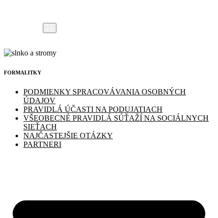
FORMALITKY
PODMIENKY SPRACOVÁVANIA OSOBNÝCH
ÚDAJOV
PRAVIDLÁ ÚČASTI NA PODUJATIACH
VŠEOBECNÉ PRAVIDLÁ SÚŤAŽÍ NA SOCIÁLNYCH
SIEŤACH
NAJČASTEJŠIE OTÁZKY
PARTNERI